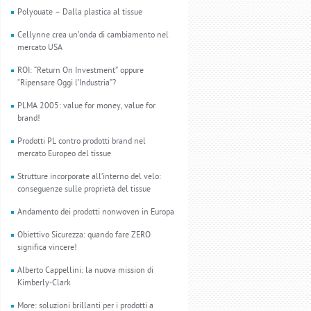
Polyouate – Dalla plastica al tissue
Cellynne crea un’onda di cambiamento nel
mercato USA
ROI: “Return On Investment” oppure
“Ripensare Oggi l’Industria”?
PLMA 2005: value for money, value for
brand!
Prodotti PL contro prodotti brand nel
mercato Europeo del tissue
Strutture incorporate all’interno del velo:
conseguenze sulle proprietà del tissue
Andamento dei prodotti nonwoven in Europa
Obiettivo Sicurezza: quando fare ZERO
significa vincere!
Alberto Cappellini: la nuova mission di
Kimberly-Clark
More: soluzioni brillanti per i prodotti a