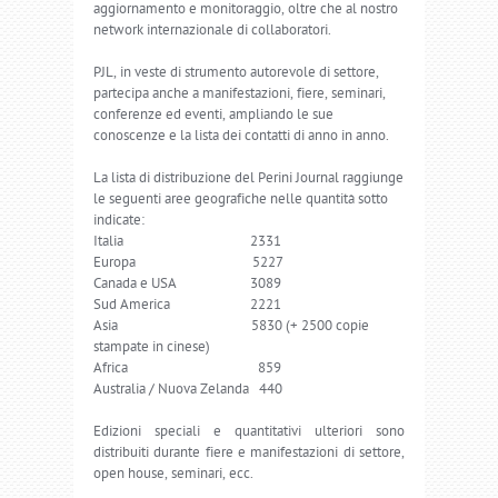
aggiornamento e monitoraggio, oltre che al nostro
network internazionale di collaboratori.
PJL, in veste di strumento autorevole di settore,
partecipa anche a manifestazioni, fiere, seminari,
conferenze ed eventi, ampliando le sue
conoscenze e la lista dei contatti di anno in anno.
La lista di distribuzione del Perini Journal raggiunge
le seguenti aree geografiche nelle quantità sotto
indicate:
Italia 2331
Europa 5227
Canada e USA 3089
Sud America 2221
Asia 5830 (+ 2500 copie
stampate in cinese)
Africa 859
Australia / Nuova Zelanda 440
Edizioni speciali e quantitativi ulteriori sono
distribuiti durante fiere e manifestazioni di settore,
open house, seminari, ecc.