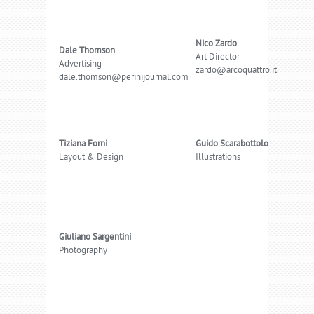
Nico Zardo
Dale Thomson
Art Director
Advertising
zardo@arcoquattro.it
dale.thomson@perinijournal.com
Tiziana Forni
Guido Scarabottolo
Layout & Design
Illustrations
Giuliano Sargentini
Photography