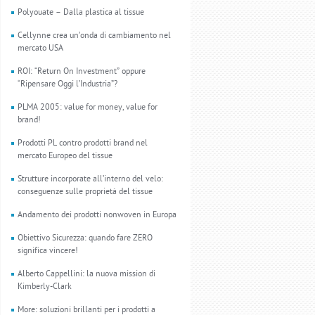
Polyouate – Dalla plastica al tissue
Cellynne crea un’onda di cambiamento nel
mercato USA
ROI: “Return On Investment” oppure
“Ripensare Oggi l’Industria”?
PLMA 2005: value for money, value for
brand!
Prodotti PL contro prodotti brand nel
mercato Europeo del tissue
Strutture incorporate all’interno del velo:
conseguenze sulle proprietà del tissue
Andamento dei prodotti nonwoven in Europa
Obiettivo Sicurezza: quando fare ZERO
significa vincere!
Alberto Cappellini: la nuova mission di
Kimberly-Clark
More: soluzioni brillanti per i prodotti a