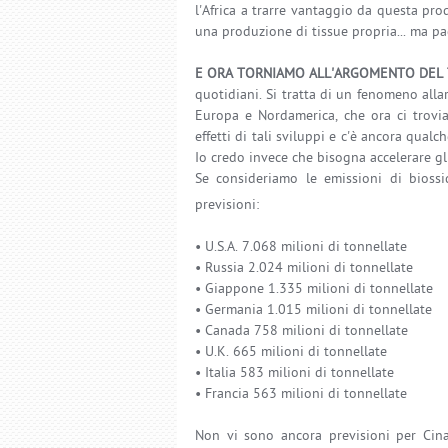
l'Africa a trarre vantaggio da questa pro
una produzione di tissue propria... ma p
E ORA TORNIAMO ALL'ARGOMENTO DEL 
quotidiani. Si tratta di un fenomeno all
Europa e Nordamerica, che ora ci trovia
effetti di tali sviluppi e c'è ancora qual
Io credo invece che bisogna accelerare gli 
Se consideriamo le emissioni di bioss
previsioni:
• U.S.A. 7.068 milioni di tonnellate
• Russia 2.024 milioni di tonnellate
• Giappone 1.335 milioni di tonnellate
• Germania 1.015 milioni di tonnellate
• Canada 758 milioni di tonnellate
• U.K. 665 milioni di tonnellate
• Italia 583 milioni di tonnellate
• Francia 563 milioni di tonnellate
Non vi sono ancora previsioni per Ci