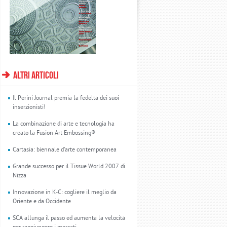
altri articoli
Il Perini Journal premia la fedeltà dei suoi
inserzionisti!
La combinazione di arte e tecnologia ha
creato la Fusion Art Embossing®
Cartasia: biennale d’arte contemporanea
Grande successo per il Tissue World 2007 di
Nizza
Innovazione in K-C: cogliere il meglio da
Oriente e da Occidente
SCA allunga il passo ed aumenta la velocità