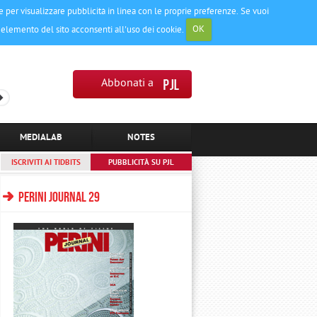
e e per visualizzare pubblicità in linea con le proprie preferenze. Se vuoi
elemento del sito acconsenti all'uso dei cookie.
OK
Abbonati a
MEDIALAB
NOTES
ISCRIVITI AI TIDBITS
PUBBLICITÀ SU PJL
PERINI JOURNAL 29