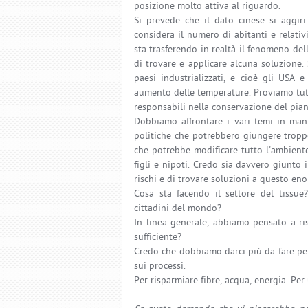
posizione molto attiva al riguardo.
Si prevede che il dato cinese si aggiri
considera il numero di abitanti e relativ
sta trasferendo in realtà il fenomeno d
di trovare e applicare alcuna soluzione.
paesi industrializzati, e cioè gli USA 
aumento delle temperature. Proviamo tutti
responsabili nella conservazione del pian
Dobbiamo affrontare i vari temi in mani
politiche che potrebbero giungere troppo
che potrebbe modificare tutto l'ambiente
figli e nipoti. Credo sia davvero giunto
rischi e di trovare soluzioni a questo e
Cosa sta facendo il settore del tissu
cittadini del mondo?
In linea generale, abbiamo pensato a ri
sufficiente?
Credo che dobbiamo darci più da fare per
sui processi.
Per risparmiare fibre, acqua, energia. Per