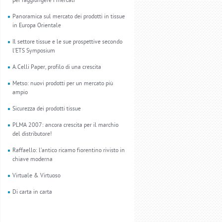
per raggiungere i mercati
Panoramica sul mercato dei prodotti in tissue
in Europa Orientale
Il settore tissue e le sue prospettive secondo
l’ETS Symposium
A.Celli Paper, profilo di una crescita
Metso: nuovi prodotti per un mercato più
ampio
Sicurezza dei prodotti tissue
PLMA 2007: ancora crescita per il marchio
del distributore!
Raffaello: l’antico ricamo fiorentino rivisto in
chiave moderna
Virtuale & Virtuoso
Di carta in carta