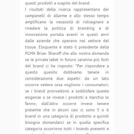
questi prodotti a scapito del brand.
I risultati della ricerca rappresentano dei
campanelli di allarme e allo stesso tempo
amplificano la necessità di ridisegnare e
rivedere la politica di branding e di
innovazione portata avanti in questi anni
dalle aziende che operano nel settore del
tissue. Eloquente è stato il presidente della
PLMA Brian Sharoff che alla nostra domanda
se le private label in futuro saranno più forti
del brand ci ha risposto: “Per rispondere a
questo quesito dobbiamo tenere in
considerazione due aspetti: da un lato
occorre vedere cosa vogliono i consumatori,
se i brand provvedono a soddisfare queste
esigenze o se invece i prodotti a marchio lo
fanno; dall’altro occorre invece tenere
presente che in alcuni casi ci sono 5 o 6
brand in una categoria di prodotto e quindi
bisogna domandarci se in quella specifica
categoria occorrono tutti i brands presenti e