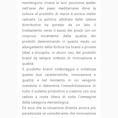
mantengono invece la loro posizione leader
nell’asse dei paesi mediterranei dove la
cultura al prodotto di marca è ancora molto
radicata. La politica adottata dalle catene
distributive ha portato da un lato il
livellamento verso il basso dei prezzi con un
cospicuo incremento della qualità dei
prodotti determinando in questo modo un
allargamento della forbice tra brand a private
label a discapito, in alcuni casi, dei prodotti
brand da sempre simbolo di innovazione e
qualità.
Il prodotto brand simboleggia e sintetizza
queste due caratteristiche, innovazione e
qualità, e nel momento in cui vengono
svendute si determina l’immobilizzazione di
tutto il sistema produttivo e creativo con una
caduta a ruota libera di tutta l’immagine
della categoria merceologica.
Ed ecco che la situazione diventa ancora più
paradossale se consideriamo che innovazione