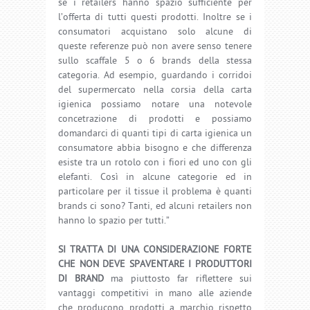
se i retailers hanno spazio sufficiente per
l’offerta di tutti questi prodotti. Inoltre se i
consumatori acquistano solo alcune di
queste referenze può non avere senso tenere
sullo scaffale 5 o 6 brands della stessa
categoria. Ad esempio, guardando i corridoi
del supermercato nella corsia della carta
igienica possiamo notare una notevole
concetrazione di prodotti e possiamo
domandarci di quanti tipi di carta igienica un
consumatore abbia bisogno e che differenza
esiste tra un rotolo con i fiori ed uno con gli
elefanti. Così in alcune categorie ed in
particolare per il tissue il problema è quanti
brands ci sono? Tanti, ed alcuni retailers non
hanno lo spazio per tutti.”
SI TRATTA DI UNA CONSIDERAZIONE FORTE
CHE NON DEVE SPAVENTARE I PRODUTTORI
DI BRAND
ma piuttosto far riflettere sui
vantaggi competitivi in mano alle aziende
che producono prodotti a marchio rispetto