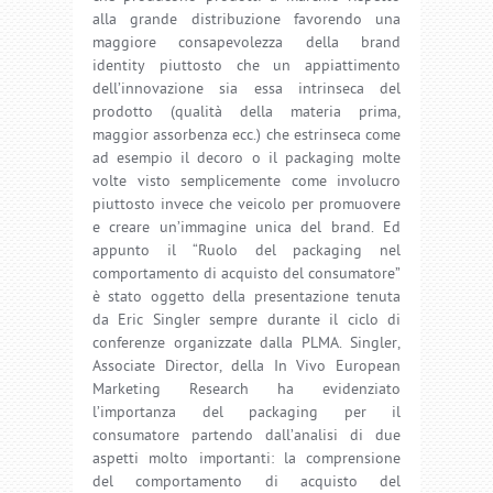
alla grande distribuzione favorendo una
maggiore consapevolezza della brand
identity piuttosto che un appiattimento
dell’innovazione sia essa intrinseca del
prodotto (qualità della materia prima,
maggior assorbenza ecc.) che estrinseca come
ad esempio il decoro o il packaging molte
volte visto semplicemente come involucro
piuttosto invece che veicolo per promuovere
e creare un’immagine unica del brand. Ed
appunto il “Ruolo del packaging nel
comportamento di acquisto del consumatore”
è stato oggetto della presentazione tenuta
da Eric Singler sempre durante il ciclo di
conferenze organizzate dalla PLMA. Singler,
Associate Director, della In Vivo European
Marketing Research ha evidenziato
l’importanza del packaging per il
consumatore partendo dall’analisi di due
aspetti molto importanti: la comprensione
del comportamento di acquisto del