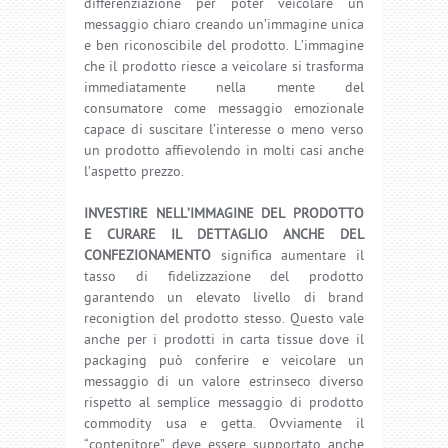
differenziazione per poter veicolare un
messaggio chiaro creando un’immagine unica
e ben riconoscibile del prodotto. L’immagine
che il prodotto riesce a veicolare si trasforma
immediatamente nella mente del
consumatore come messaggio emozionale
capace di suscitare l’interesse o meno verso
un prodotto affievolendo in molti casi anche
l’aspetto prezzo.
INVESTIRE NELL’IMMAGINE DEL PRODOTTO
E CURARE IL DETTAGLIO ANCHE DEL
CONFEZIONAMENTO
significa aumentare il
tasso di fidelizzazione del prodotto
garantendo un elevato livello di brand
reconigtion del prodotto stesso. Questo vale
anche per i prodotti in carta tissue dove il
packaging può conferire e veicolare un
messaggio di un valore estrinseco diverso
rispetto al semplice messaggio di prodotto
commodity usa e getta. Ovviamente il
“contenitore” deve essere supportato anche