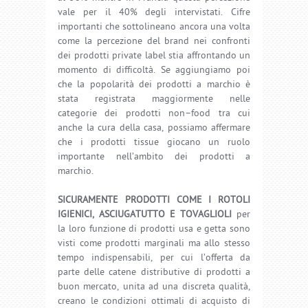
vale per il 40% degli intervistati. Cifre
importanti che sottolineano ancora una volta
come la percezione del brand nei confronti
dei prodotti private label stia affrontando un
momento di difficoltà. Se aggiungiamo poi
che la popolarità dei prodotti a marchio è
stata registrata maggiormente nelle
categorie dei prodotti non–food tra cui
anche la cura della casa, possiamo affermare
che i prodotti tissue giocano un ruolo
importante nell’ambito dei prodotti a
marchio.
SICURAMENTE PRODOTTI COME I ROTOLI
IGIENICI, ASCIUGATUTTO E TOVAGLIOLI
per
la loro funzione di prodotti usa e getta sono
visti come prodotti marginali ma allo stesso
tempo indispensabili, per cui l’offerta da
parte delle catene distributive di prodotti a
buon mercato, unita ad una discreta qualità,
creano le condizioni ottimali di acquisto di