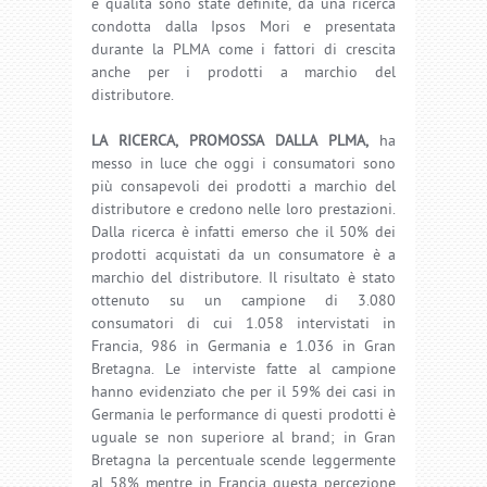
e qualità sono state definite, da una ricerca
condotta dalla Ipsos Mori e presentata
durante la PLMA come i fattori di crescita
anche per i prodotti a marchio del
distributore.
LA RICERCA, PROMOSSA DALLA PLMA,
ha
messo in luce che oggi i consumatori sono
più consapevoli dei prodotti a marchio del
distributore e credono nelle loro prestazioni.
Dalla ricerca è infatti emerso che il 50% dei
prodotti acquistati da un consumatore è a
marchio del distributore. Il risultato è stato
ottenuto su un campione di 3.080
consumatori di cui 1.058 intervistati in
Francia, 986 in Germania e 1.036 in Gran
Bretagna. Le interviste fatte al campione
hanno evidenziato che per il 59% dei casi in
Germania le performance di questi prodotti è
uguale se non superiore al brand; in Gran
Bretagna la percentuale scende leggermente
al 58% mentre in Francia questa percezione