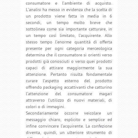
consumatore e l’ambiente di acquisto.
L’analisi ha messo in evidenza che la scelta di
un prodotto viene fatta in media in 6
secondi, un tempo molto breve che
sottolinea come sia importante catturare, in
un tempo così limitato, l’acquirente. Allo
stesso tempo l’enorme quantità di offerta
presente per ogni categoria merceologica
determina che il consumatore si orienti verso
prodotti già conosciuti o verso quei prodotti
capaci di attirare maggiormente la sua
attenzione. Pertanto risulta fondamentale
curare l’aspetto esterno del prodotto
offrendo packaging accattivanti che catturino
l’attenzione del consumatore magari
attraverso l’utilizzo di nuovi materiali, di
colori o di immagini.
Secondariamente occorre veicolare un
messaggio chiaro, esplicito e semplice ed
infine convincere l’acquirente. La confezione
diventa, quindi, un ulteriore strumento di