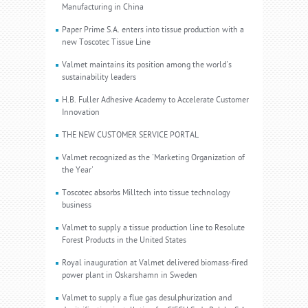
Manufacturing in China
Paper Prime S.A. enters into tissue production with a
new Toscotec Tissue Line
Valmet maintains its position among the world's
sustainability leaders
H.B. Fuller Adhesive Academy to Accelerate Customer
Innovation
THE NEW CUSTOMER SERVICE PORTAL
Valmet recognized as the 'Marketing Organization of
the Year'
Toscotec absorbs Milltech into tissue technology
business
Valmet to supply a tissue production line to Resolute
Forest Products in the United States
Royal inauguration at Valmet delivered biomass-fired
power plant in Oskarshamn in Sweden
Valmet to supply a flue gas desulphurization and