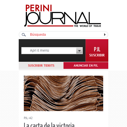
Apri il menù
SUSCRIBIR
SUSCRIBIR TIDBITS
ANUNCIAR EN PJL
PJL-42
La carta de la victoria