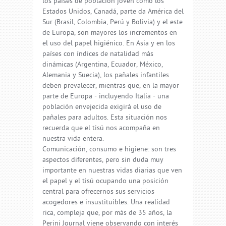
los países de población joven como los
Estados Unidos, Canadá, parte da América del
Sur (Brasil, Colombia, Perú y Bolivia) y el este
de Europa, son mayores los incrementos en
el uso del papel higiénico. En Asia y en los
países con índices de natalidad más
dinámicas (Argentina, Ecuador, México,
Alemania y Suecia), los pañales infantiles
deben prevalecer, mientras que, en la mayor
parte de Europa - incluyendo Italia - una
población envejecida exigirá el uso de
pañales para adultos. Esta situación nos
recuerda que el tisú nos acompaña en
nuestra vida entera.
Comunicación, consumo e higiene: son tres
aspectos diferentes, pero sin duda muy
importante en nuestras vidas diarias que ven
el papel y el tisú ocupando una posición
central para ofrecernos sus servicios
acogedores e insustituibles. Una realidad
rica, compleja que, por más de 35 años, la
Perini Journal viene observando con interés