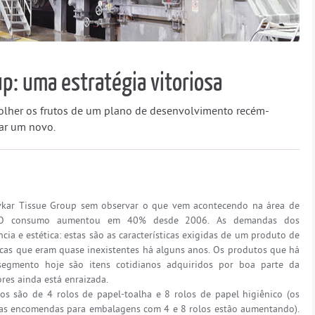
p: uma estratégia vitoriosa
olher os frutos de um plano de desenvolvimento recém-
ar um novo.
yvkar Tissue Group sem observar o que vem acontecendo na área de
s. O consumo aumentou em 40% desde 2006. As demandas dos
a e estética: estas são as características exigidas de um produto de
ticas que eram quase inexistentes há alguns anos. Os produtos que há
egmento hoje são itens cotidianos adquiridos por boa parte da
res ainda está enraizada.
 são de 4 rolos de papel-toalha e 8 rolos de papel higiênico (os
 mas encomendas para embalagens com 4 e 8 rolos estão aumentando).