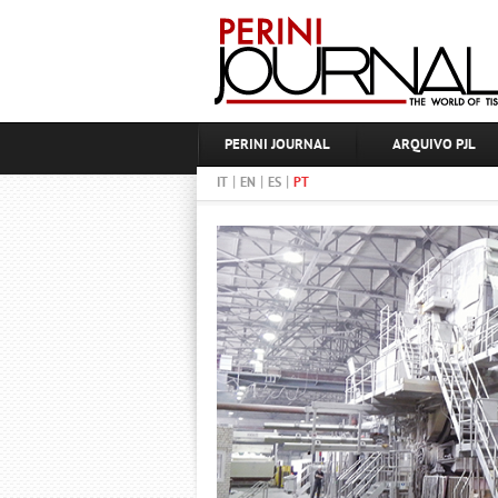
PERINI JOURNAL
ARQUIVO PJL
|
|
|
IT
EN
ES
PT