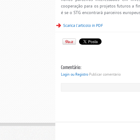
cooperação para os projetos futuros a f
é se o STG encontrará parceiros europeus
Scarica l’articolo in PDF
Comentário:
Login ou Registro
Publicar comentário