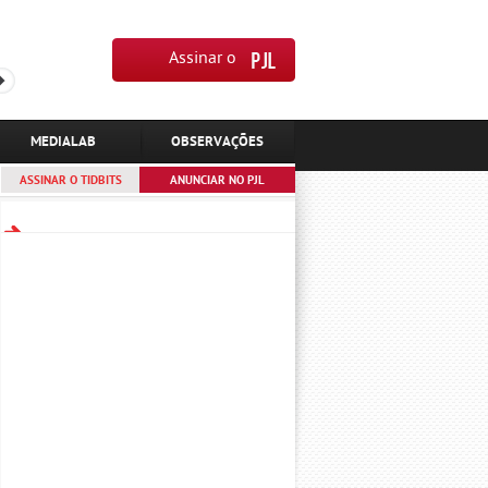
Assinar o
MEDIALAB
OBSERVAÇÕES
ASSINAR O TIDBITS
ANUNCIAR NO PJL